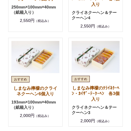
入り
250mm×100mm×40mm
（紙箱入り）
クライネクーヘン＆テー
クーヘン4
2,550円
（税込み）
2,550円
（税込み）
しまなみ檸檬のｸﾗｲﾈｸｰﾍ
しまなみ檸檬のクライ
ﾝ・ｶｲｻﾞｰﾃｰｸｰﾍﾝ 各3個
ネクーヘン6個入り
入り
193mm×100mm×40mm
（紙箱入り）
クライネクーヘン＆テー
クーヘン3
2,000円
（税込み）
2,000円
（税込み）