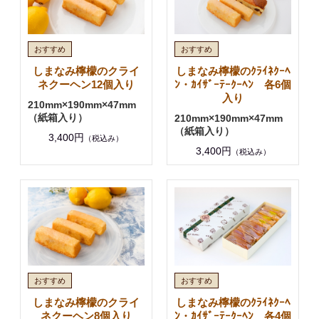
しまなみ檸檬のクライ
しまなみ檸檬のｸﾗｲﾈｸｰﾍ
ネクーヘン12個入り
ﾝ・ｶｲｻﾞｰﾃｰｸｰﾍﾝ 各6個
入り
210mm×190mm×47mm
（紙箱入り）
210mm×190mm×47mm
（紙箱入り）
3,400円
（税込み）
3,400円
（税込み）
しまなみ檸檬のクライ
しまなみ檸檬のｸﾗｲﾈｸｰﾍ
ネクーヘン8個入り
ﾝ・ｶｲｻﾞｰﾃｰｸｰﾍﾝ 各4個