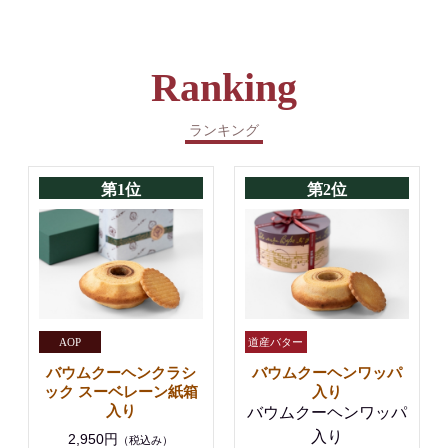
Ranking
ランキング
第1位
第2位
バウムクーヘンクラシ
バウムクーヘンワッパ
ック スーベレーン紙箱
入り
入り
バウムクーヘンワッパ
入り
2,950円
（税込み）