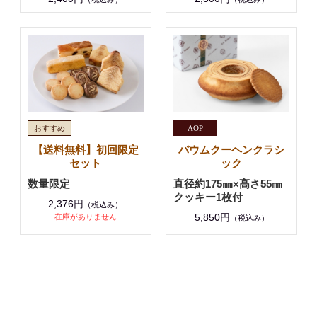
【送料無料】初回限定
バウムクーヘンクラシ
セット
ック
数量限定
直径約175㎜×高さ55㎜
クッキー1枚付
2,376円
（税込み）
5,850円
在庫がありません
（税込み）