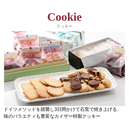
Cookie
クッキー
ドイツメソッドを踏襲し3日間かけて石窯で焼き上げる、
味のバラエティも豊富なカイザー特製クッキー