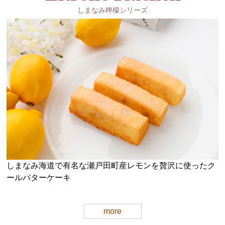
しまなみ檸檬シリーズ
しまなみ海道で有名な瀬戸田町産レモンを贅沢に使ったク
ールバターケーキ
more