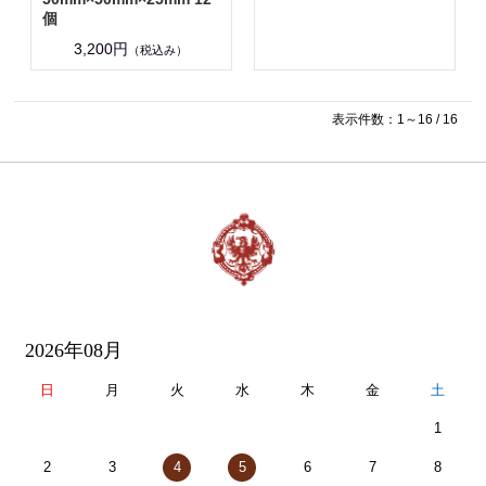
個
3,200円
（税込み）
表示件数：1～16 / 16
2026年08月
日
月
火
水
木
金
土
1
2
3
4
5
6
7
8