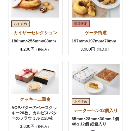
カイザーセレクション
ゲーテ街道
180mm×255mm×68mm
197mm×197mm×70mm
4,200円
3,900円
（税込み）
（税込み）
クッキー二重奏
AOPバターのベースクッ
テークーヘン12個入り
キー20枚、カルピスバタ
ーのフラウミルヒ20枚
85mm×28mm×30mm 1個
48g 12個 紙箱入り
3,800円
（税込み）