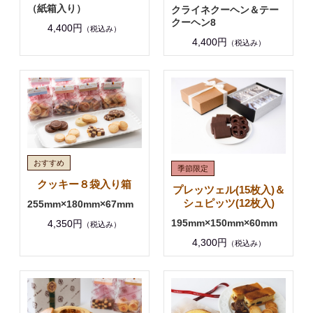
（紙箱入り）
クライネクーヘン＆テー
クーヘン8
4,400円
（税込み）
4,400円
（税込み）
クッキー８袋入り箱
プレッツェル(15枚入)＆
シュピッツ(12枚入)
255mm×180mm×67mm
195mm×150mm×60mm
4,350円
（税込み）
4,300円
（税込み）