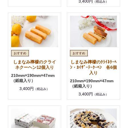
3,400円
（税込み）
しまなみ檸檬のクライ
しまなみ檸檬のｸﾗｲﾈｸｰﾍ
ネクーヘン12個入り
ﾝ・ｶｲｻﾞｰﾃｰｸｰﾍﾝ 各6個
入り
210mm×190mm×47mm
（紙箱入り）
210mm×190mm×47mm
（紙箱入り）
3,400円
（税込み）
3,400円
（税込み）