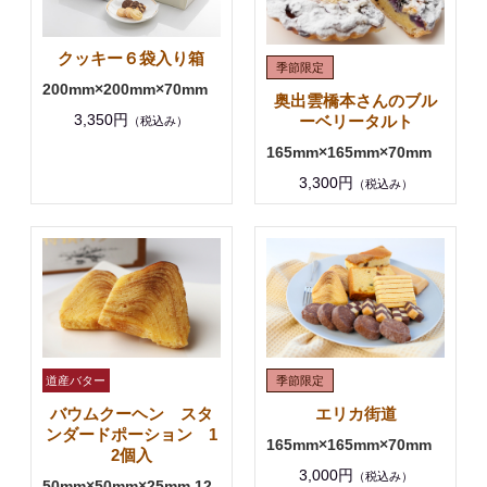
クッキー６袋入り箱
200mm×200mm×70mm
奥出雲橋本さんのブル
3,350円
ーベリータルト
（税込み）
165mm×165mm×70mm
3,300円
（税込み）
バウムクーヘン スタ
エリカ街道
ンダードポーション 1
165mm×165mm×70mm
2個入
3,000円
（税込み）
50mm×50mm×25mm 12