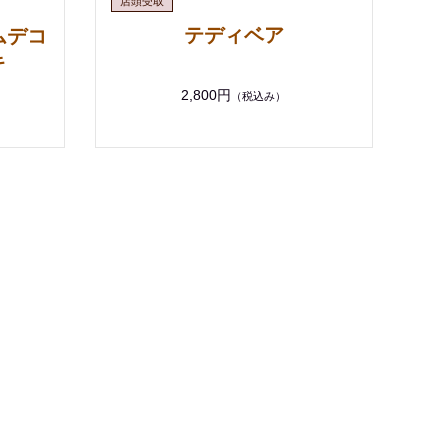
テディベア
ムデコ
キ
2,800円
（税込み）