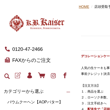
HOME
店頭受取
0120-47-2466
デコレーションケー
FAXからのご注文
人気の生ケーキも事
事前クレジット決済
【注文方法】
カテゴリーから選ぶ
１．商品を選ぶ
２．ローソク本数、
バウムクーヘン【AOPバター】
３．注文手続きへ
４．
配送先で「店頭