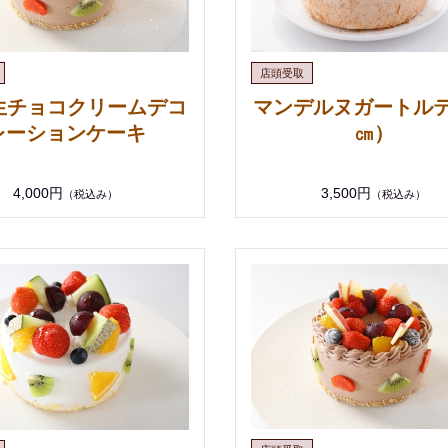
㎝生チョコクリームデコ
マンデルヌガートルテ
レーションケーキ
㎝）
4,000円
3,500円
（税込み）
（税込み）