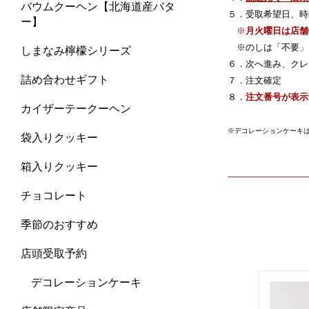
バウムクーヘン【北海道産バタ
５．受取希望日、時
ー】
※
月火曜日は店舗
※のしは「不要」
しまなみ檸檬シリーズ
６．次へ進み、クレ
詰め合わせギフト
７．注文確定
８．
注文番号が表示
カイザーテークーヘン
※デコレーションケーキ
袋入りクッキー
箱入りクッキー
チョコレート
季節のおすすめ
店頭受取予約
デコレーションケーキ