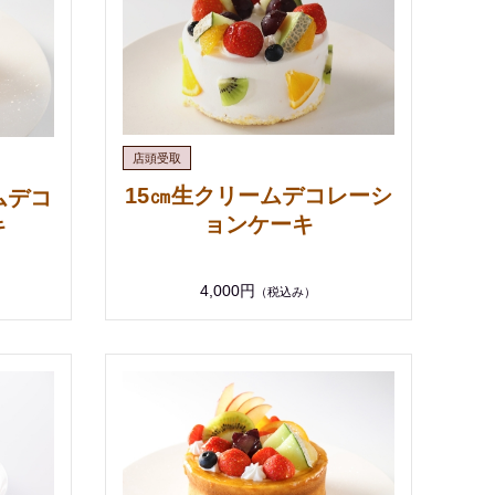
15㎝生クリームデコレーシ
ムデコ
ョンケーキ
キ
4,000円
（税込み）