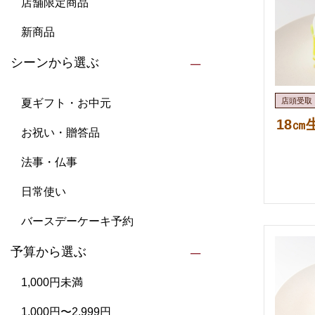
店舗限定商品
新商品
シーンから選ぶ
夏ギフト・お中元
18
お祝い・贈答品
法事・仏事
日常使い
バースデーケーキ予約
予算から選ぶ
1,000円未満
1,000円〜2,999円