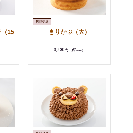
（15
きりかぶ（大）
3,200円
（税込み）