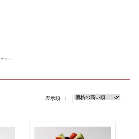
ください。
表示順 :