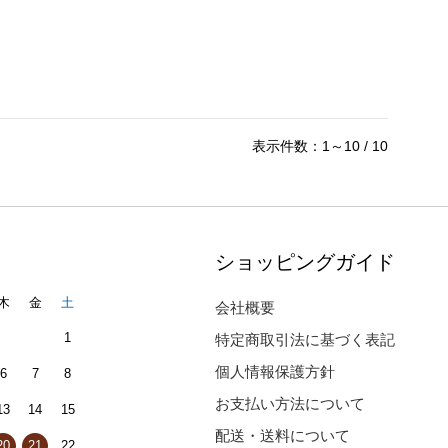
表示件数：1～10 / 10
ショッピングガイド
木
金
土
会社概要
1
特定商取引法に基づく表記
個人情報保護方針
6
7
8
お支払い方法について
13
14
15
配送・送料について
20
21
22