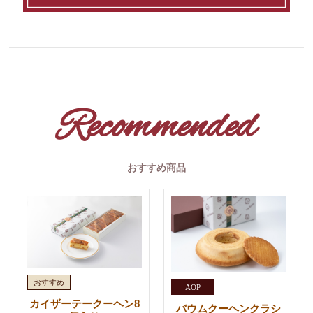
Recommended
おすすめ商品
カイザーテークーヘン8
バウムクーヘンクラシ