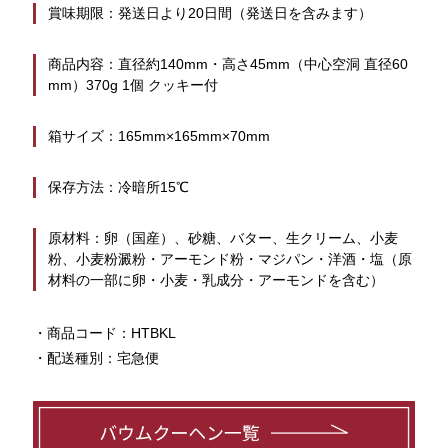
賞味期限：発送日より20日間（発送日を含みます）
商品内容：直径約140mm・高さ45mm（中心空洞 直径60
mm）370g 1個 クッキー付
箱サイズ：165mm×165mm×70mm
保存方法：冷暗所15℃
原材料：卵（国産）、砂糖、バター、生クリーム、小麦
粉、小麦粉澱粉・アーモンド粉・マジパン・洋酒・塩（原
材料の一部に卵・小麦・乳成分・アーモンドを含む）
・商品コード：HTBKL
・配送種別：宅急便