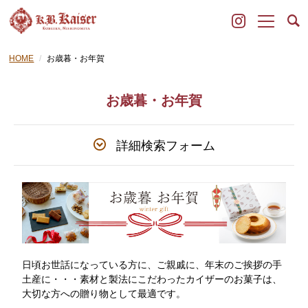
HOME
お歳暮・お年賀
お歳暮・お年賀
詳細検索フォーム
日頃お世話になっている方に、ご親戚に、年末のご挨拶の手
土産に・・・素材と製法にこだわったカイザーのお菓子は、
大切な方への贈り物として最適です。